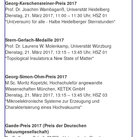
Georg-Kerschensteiner-Preis 2017
Prof. Dr. Joachim Wambsganß, Universität Heidelberg
Dienstag, 21. März 2017, 11:00 – 11:30 Uhr, HSZ 01
"Uni(versum) für alle - Halbe Heidelberger Sternstunden"
Stern-Gerlach-Medaille 2017
Prof. Dr. Laurens W. Molenkamp, Universität Würzburg
Dienstag, 21. März 2017, 13:15 – 13:45 Uhr, HSZ 01
"Topological Insulators:a New State of Matter"
Georg-Simon-Ohm-Preis 2017
M.Sc. Moritz Kopetzki, Hochschulefür angewandte
Wissenschaften München, KETEK GmbH
Dienstag, 21. März 2017, 13:15 – 13:45 Uhr, HSZ 03
"Mikroelektronische Systeme zur Erzeugung und
Charakterisierung eines Hochvakuums"
Gaede-Preis 2017 (Preis der Deutschen
Vakuumgesellschaft)