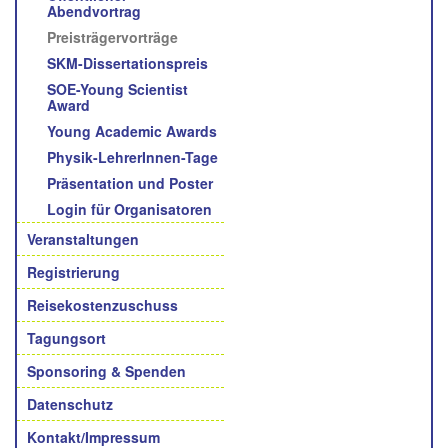
Abendvortrag
Preisträgervorträge
SKM-Dissertationspreis
SOE-Young Scientist
Award
Young Academic Awards
Physik-LehrerInnen-Tage
Präsentation und Poster
Login für Organisatoren
Veranstaltungen
Registrierung
Reisekostenzuschuss
Tagungsort
Sponsoring & Spenden
Datenschutz
Kontakt/Impressum