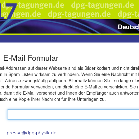
17
Deutsch
E-Mail Formular
il-Addressen auf dieser Webseite sind als Bilder kodiert und nicht di
n in Spam-Listen wirksam zu verhindern. Wenn Sie eine Nachricht mit 
il-Adresse zwangsläufig abtippen. Alternativ können Sie - so lange die
gende Formular verwenden, um direkt eine E-Mail zu verschicken. Sie
, damit die E-Mail versendet und Ihnen der Empfänger auch antwort
sch eine Kopie Ihrer Nachricht für Ihre Unterlagen zu.