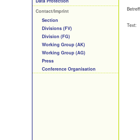
Data Protection
Betreff
Contact/Imprint
Section
Text:
Divisions (FV)
Division (FG)
Working Group (AK)
Working Group (AG)
Press
Conference Organisation