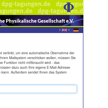
e Physikalische Gesellschaft e.V.
>
<
rekt verlinkt, um eine automatische Übernahme der
Ihrem Mailsystem verschicken wollen, müssen Sie
se Funktion nicht mißbraucht wird - das
 müssen dazu auch Ihre eigene E-Mail-Adresse
en kann. Außerdem sendet Ihnen das System